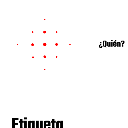
¿Quién?
Etiqueta