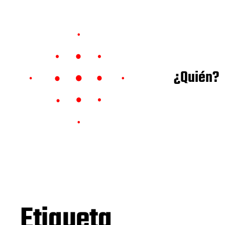
¿Quién?
Etiqueta