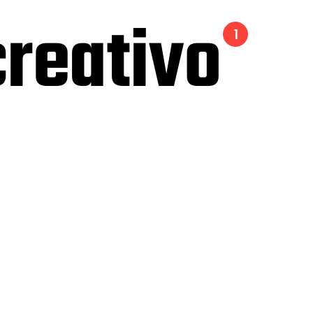
creativo
1