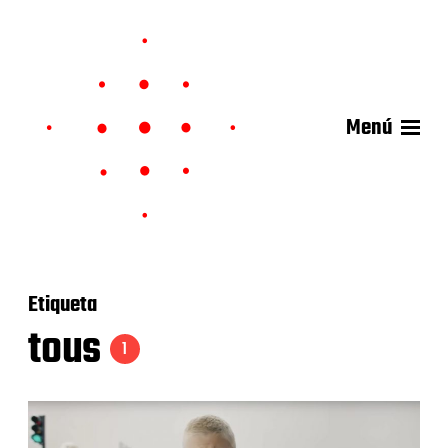
Menú
Etiqueta
tous
1