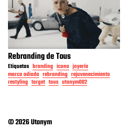
Rebranding de Tous
Etiquetas
branding
icono
joyería
marca odiada
rebranding
rejuvenecimiento
restyling
target
tous
utonym002
© 2026 Utonym