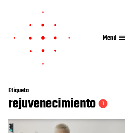
Menú
Etiqueta
rejuvenecimiento
1