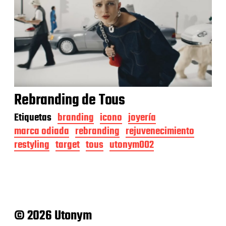
Rebranding de Tous
Etiquetas
branding
icono
joyería
marca odiada
rebranding
rejuvenecimiento
restyling
target
tous
utonym002
© 2026 Utonym