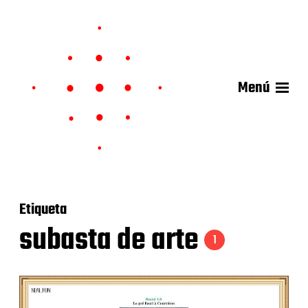
Menú
Etiqueta
subasta de arte
1