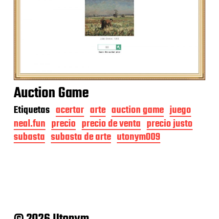
Auction Game
Etiquetas
acertar
arte
auction game
juego
neal.fun
precio
precio de venta
precio justo
subasta
subasta de arte
utonym009