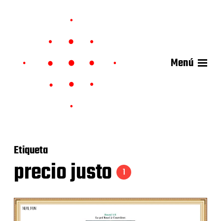
Menú
Etiqueta
precio justo
1