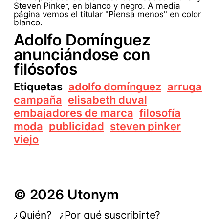
Adolfo Domínguez
anunciándose con
filósofos
Etiquetas
adolfo domínguez
arruga
campaña
elisabeth duval
embajadores de marca
filosofía
moda
publicidad
steven pinker
viejo
© 2026 Utonym
¿Quién?
¿Por qué suscribirte?