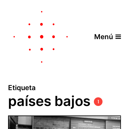
Menú
Etiqueta
países bajos
1