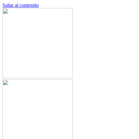
Saltar al contenido