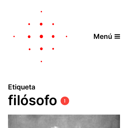
Menú
Etiqueta
filósofo
1