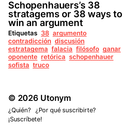
Schopenhauers’s 38
stratagems or 38 ways to
win an argument
Etiquetas
38
argumento
contradicción
discusión
estratagema
falacia
filósofo
ganar
oponente
retórica
schopenhauer
sofista
truco
© 2026 Utonym
¿Quién?
¿Por qué suscribirte?
¡Suscríbete!