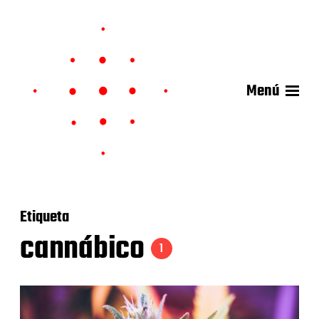
Menú
Etiqueta
cannábico
1