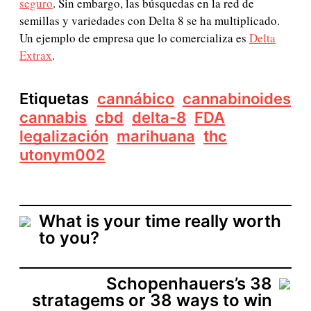
seguro
. Sin embargo, las búsquedas en la red de
semillas y variedades con Delta 8 se ha multiplicado.
Un ejemplo de empresa que lo comercializa es
Delta
Extrax
.
Etiquetas
cannábico
cannabinoides
cannabis
cbd
delta-8
FDA
legalización
marihuana
thc
utonym002
What is your time really worth
to you?
Schopenhauers’s 38
stratagems or 38 ways to win