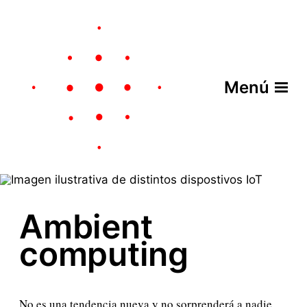
Menú
Ambient
computing
No es una tendencia nueva y no sorprenderá a nadie,