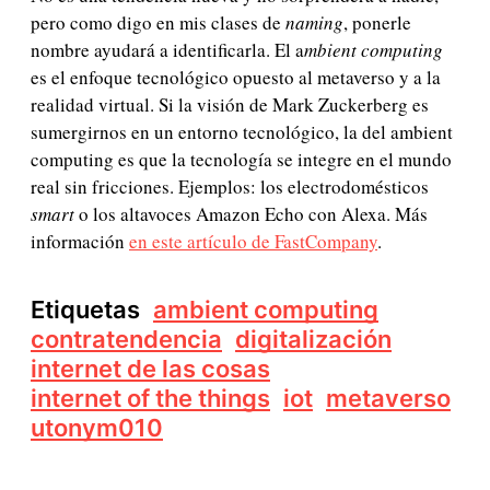
pero como digo en mis clases de
naming
, ponerle
nombre ayudará a identificarla. El a
mbient computing
es el enfoque tecnológico opuesto al metaverso y a la
realidad virtual. Si la visión de Mark Zuckerberg es
sumergirnos en un entorno tecnológico, la del ambient
computing es que la tecnología se integre en el mundo
real sin fricciones. Ejemplos: los electrodomésticos
smart
o los altavoces Amazon Echo con Alexa. Más
información
en este artículo de FastCompany
.
Etiquetas
ambient computing
contratendencia
digitalización
internet de las cosas
internet of the things
iot
metaverso
utonym010