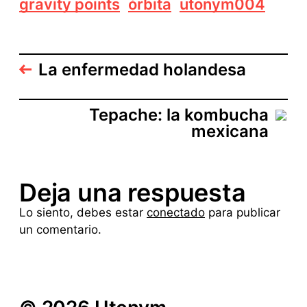
gravity points
órbita
utonym004
La enfermedad holandesa
Tepache: la kombucha
mexicana
Deja una respuesta
Lo siento, debes estar
conectado
para publicar
un comentario.