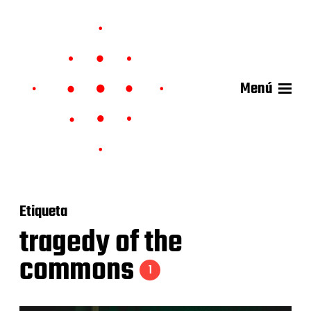
Menú
Etiqueta
tragedy of the
commons
1