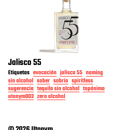
Jalisco 55
Etiquetas
evocación
jalisco 55
naming
sin alcohol
sober
sobrio
spiritless
sugerencia
tequila sin alcohol
topónimo
utonym003
zero alcohol
© 2026 Utonym