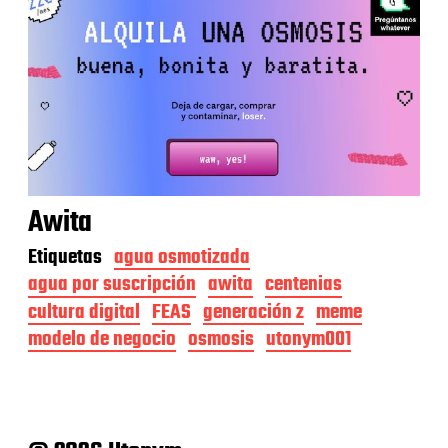
Awita
Etiquetas
agua osmotizada
agua por suscripción
awita
centenias
cultura digital
FEAS
generación z
meme
modelo de negocio
osmosis
utonym001