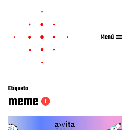
Menú
Etiqueta
meme
1