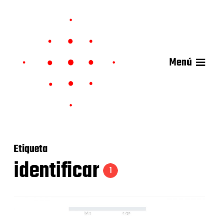
Menú
Etiqueta
identificar
1