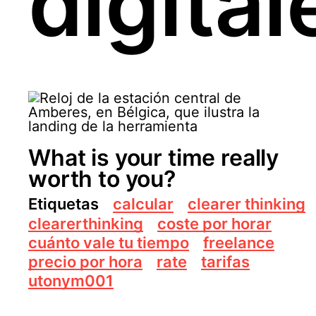
digita
What is your time really
worth to you?
Etiquetas
calcular
clearer thinking
clearerthinking
coste por horar
cuánto vale tu tiempo
freelance
precio por hora
rate
tarifas
utonym001