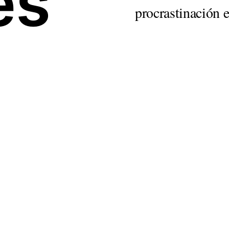
les
procrastinación e