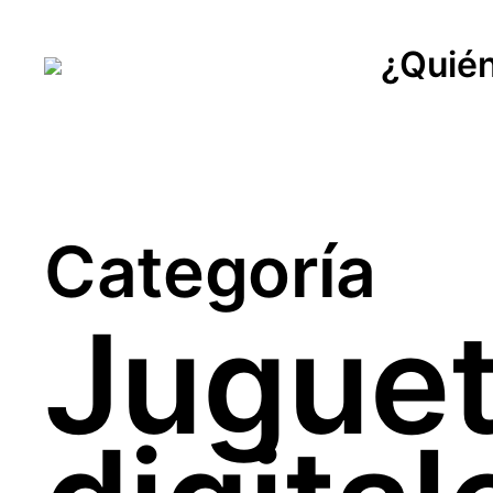
¿Quié
Categoría
Jugue